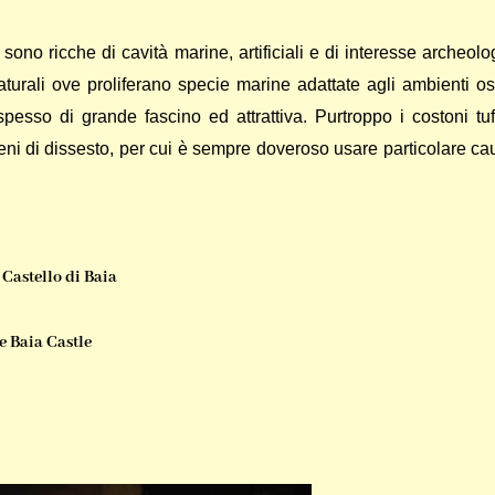
sono ricche di cavità marine, artificiali e di interesse archeolo
aturali ove proliferano specie marine adattate agli ambienti os
spesso di grande fascino ed attrattiva. Purtroppo i costoni tu
eni di dissesto, per cui è sempre doveroso usare particolare ca
 Castello di Baia
e Baia Castle