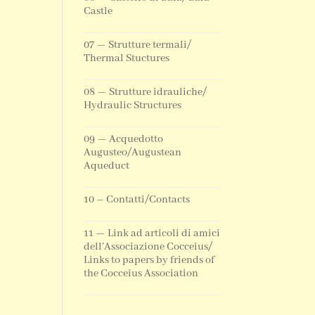
Castle
07 — Strutture termali/
Thermal Stuctures
08 — Strutture idrauliche/
Hydraulic Structures
09 — Acquedotto
Augusteo/Augustean
Aqueduct
10 – Contatti/Contacts
11 — Link ad articoli di amici
dell’Associazione Cocceius/
Links to papers by friends of
the Cocceius Association