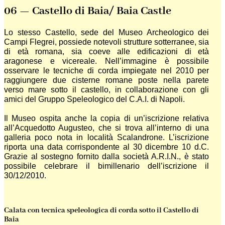
06 — Castello di Baia/ Baia Castle
Lo stesso Castello, sede del Museo Archeologico dei
Campi Flegrei, possiede notevoli strutture sotterranee, sia
di età romana, sia coeve alle edificazioni di età
aragonese e vicereale. Nell’immagine è possibile
osservare le tecniche di corda impiegate nel 2010 per
raggiungere due cisterne romane poste nella parete
verso mare sotto il castello, in collaborazione con gli
amici del Gruppo Speleologico del C.A.I. di Napoli.
Il Museo ospita anche la copia di un’iscrizione relativa
all’Acquedotto Augusteo, che si trova all’interno di una
galleria poco nota in località Scalandrone. L’iscrizione
riporta una data corrispondente al 30 dicembre 10 d.C.
Grazie al sostegno fornito dalla società A.R.I.N., è stato
possibile celebrare il bimillenario dell’iscrizione il
30/12/2010.
Calata con tecnica speleologica di corda sotto il Castello di
Baia