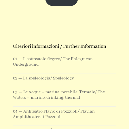
Ulteriori informazioni / Further Information
01 — Il sottosuolo flegreo/ The Phlegraean
Underground
02 — La speleologia/ Speleology
03 — Le Acque – marina, potabile, Termale/ The
Waters – marine, drinking, thermal
04 — Anfiteatro Flavio di Pozzuoli/ Flavian
Amphitheater at Pozzouli