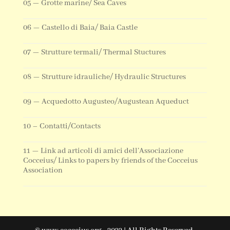
05 — Grotte marine/ Sea Caves
06 — Castello di Baia/ Baia Castle
07 — Strutture termali/ Thermal Stuctures
08 — Strutture idrauliche/ Hydraulic Structures
09 — Acquedotto Augusteo/Augustean Aqueduct
10 – Contatti/Contacts
11 — Link ad articoli di amici dell’Associazione
Cocceius/ Links to papers by friends of the Cocceius
Association