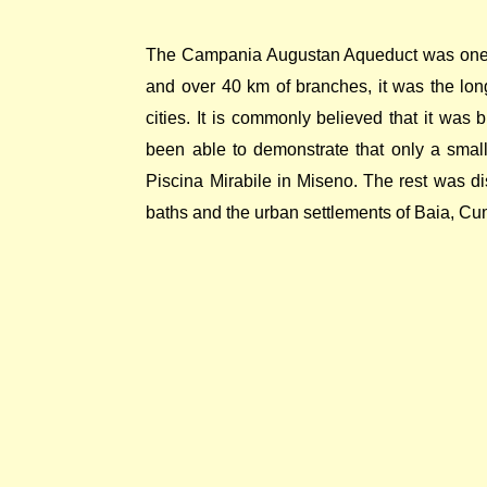
The Campania Augustan Aqueduct was one of
and over 40 km of branches, it was the lo
cities. It is commonly believed that it was b
been able to demonstrate that only a smal
Piscina Mirabile in Miseno. The rest was dis
baths and the urban settlements of Baia, C