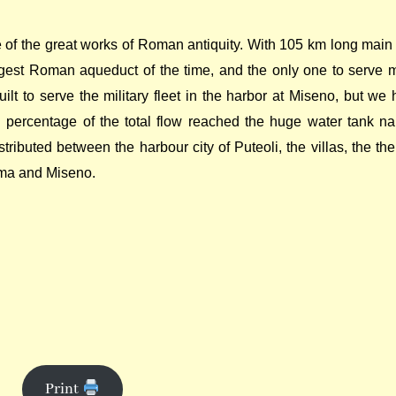
 the great works of Roman antiquity. With 105 km long main 
ngest Roman aqueduct of the time, and the only one to serve 
uilt to serve the military fleet in the harbor at Miseno, but we
l percentage of the total flow reached the huge water tank n
tributed between the harbour city of Puteoli, the villas, the th
uma and Miseno.
Print