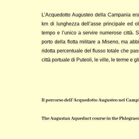
L’Acquedotto Augusteo della Campania era
km di lunghezza dell’asse principale ed o
tempo e l’unico a servire numerose città. S
porto della flotta militare a Miseno, ma ab
ridotta percentuale del flusso totale che pass
città portuale di Puteoli, le ville, le terme 
Il percorso dell’Acquedotto Augusteo nei Camp
The Augustan Aqueduct course in the Phlegraea