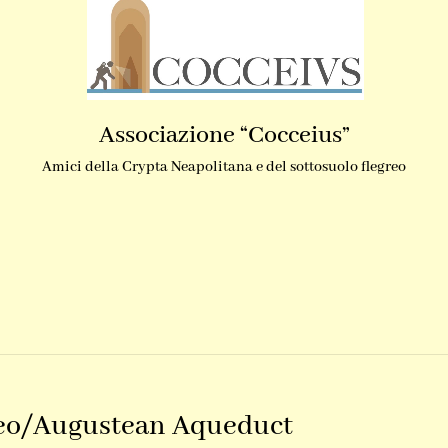
Associazione “Cocceius”
Amici della Crypta Neapolitana e del sottosuolo flegreo
eo/Augustean Aqueduct