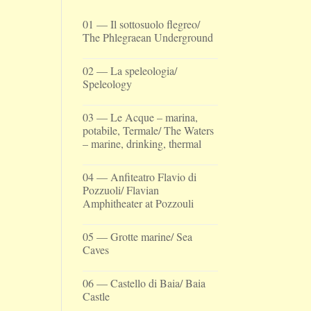
01 — Il sottosuolo flegreo/
The Phlegraean Underground
02 — La speleologia/
Speleology
03 — Le Acque – marina,
potabile, Termale/ The Waters
– marine, drinking, thermal
04 — Anfiteatro Flavio di
Pozzuoli/ Flavian
Amphitheater at Pozzouli
05 — Grotte marine/ Sea
Caves
06 — Castello di Baia/ Baia
Castle