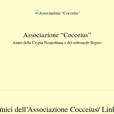
Associazione “Cocceius”
Amici della Crypta Neapolitana e del sottosuolo flegreo
amici dell’Associazione Cocceius/ Lin