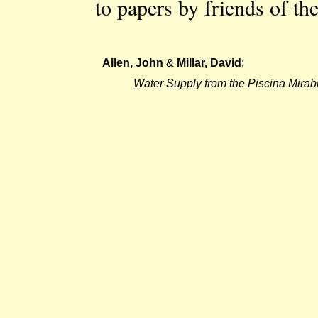
to papers by friends of t
Allen, John
 & 
Millar, David
: 

Water Supply from the Piscina Mirab