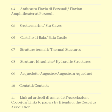
04 — Anfiteatro Flavio di Pozzuoli/ Flavian
Amphitheater at Pozzouli
05 — Grotte marine/ Sea Caves
06 — Castello di Baia/ Baia Castle
07 — Strutture termali/ Thermal Stuctures
08 — Strutture idrauliche/ Hydraulic Structures
09 — Acquedotto Augusteo/Augustean Aqueduct
10 – Contatti/Contacts
11 — Link ad articoli di amici dell’Associazione
Cocceius/ Links to papers by friends of the Cocceius
Association